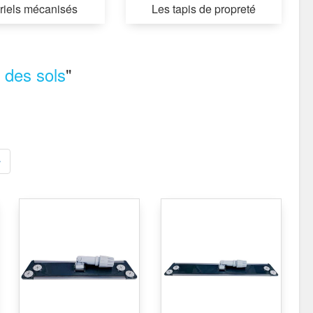
riels mécanisés
Les tapis de propreté
 des sols
"