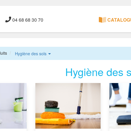
04 68 68 30 70
CATALOGU
uits
Hygiène des sols
Hygiène des s